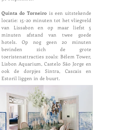
Quinta do Torneiro
is een uitstekende
locatie: 15-20 minuten tot het vliegveld
van Lissabon en op maar liefst 5
minuten afstand van twee goede
hotels. Op nog geen 20 minuten
bevinden zich de grote
toeristenattracties zoals: Bélem Tower,
Lisbon Aquarium, Castelo São Jorge en
ook de dorpjes Sintra, Cascais en
Estoril liggen in de buurt.