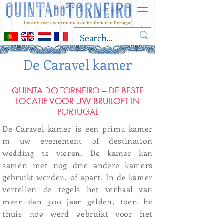
Locatie voor evenementen en bruiloften in Portugal
De Caravel kamer
QUINTA DO TORNEIRO – DE BESTE
LOCATIE VOOR UW BRUILOFT IN
PORTUGAL
De Caravel kamer is een prima kamer
m uw evenement of destination
wedding te vieren. De kamer kan
samen met nog drie andere kamers
gebruikt worden, of apart. In de kamer
vertellen de tegels het verhaal van
meer dan 300 jaar gelden, toen he
thuis nog werd gebruikt voor het