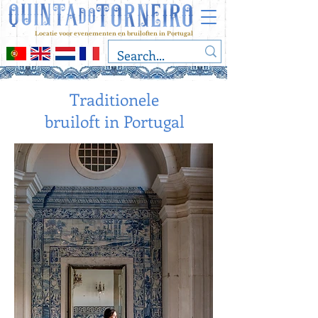
Locatie voor evenementen en bruiloften in Portugal
Traditionele
bruiloft in Portugal