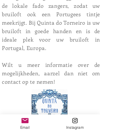
de lokale fado zangers, zodat uw
bruiloft ook een Portugees tintje
meekrijgt. Bij Quinta do Torneiro is uw
bruiloft in goede handen en is de
ideale plek voor uw bruiloft in
Portugal, Europa.
Wilt u meer informatie over de
mogelijkheden, aarzel dan niet om
contact op te nemen!
Quinta do Torneiro - Locatie
Email
Instagram
voor Evenementen en Bruiloften
Lissabon - Portugal