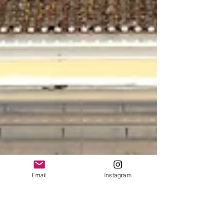
Email
Instagram